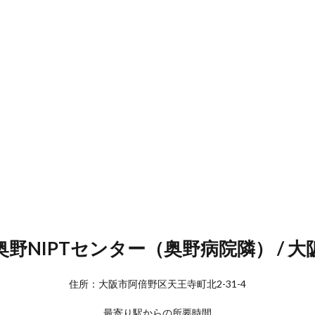
奥野NIPTセンター（奥野病院隣） / 大
住所：大阪市阿倍野区天王寺町北2-31-4
最寄り駅からの所要時間