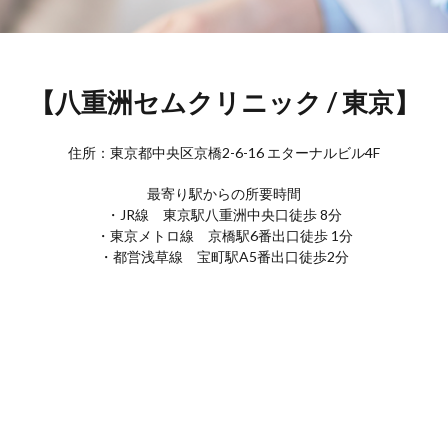
【八重洲セムクリニック / 東京】
住所：東京都中央区京橋2-6-16 エターナルビル4F
最寄り駅からの所要時間
・JR線 東京駅八重洲中央口徒歩 8分
・東京メトロ線 京橋駅6番出口徒歩 1分
・都営浅草線 宝町駅A5番出口徒歩2分