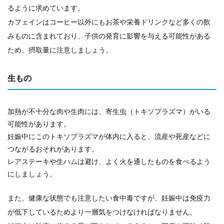
るように求めています。
カフェインはコーヒー以外にもお茶や栄養ドリンクなど多くの飲
みものに含まれており、子供の発育に影響を与える可能性がある
ため、摂取量に注意しましょう。
生もの
加熱が不十分な肉や生肉には、寄生虫（トキソプラズマ）がいる
可能性があります。
妊娠中にこのトキソプラズマが体内に入ると、流産や死産などに
つながるおそれがあります。
レアステーキや生ハムは避け、よく火を通したものを食べるよう
にしましょう。
また、健康な状態でも注意したい食中毒ですが、妊娠中は免疫力
が低下しているためより一層気をつけなければなりません。