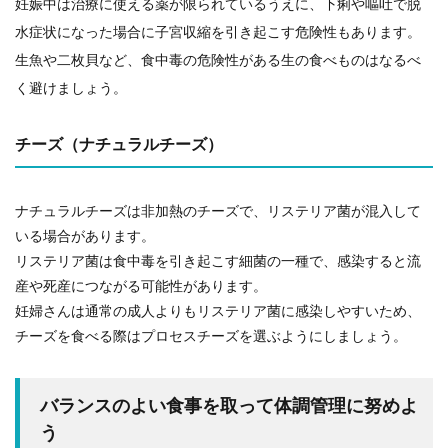
妊娠中は治療に使える薬が限られているうえに、下痢や嘔吐で脱
水症状になった場合に子宮収縮を引き起こす危険性もあります。
生魚や二枚貝など、食中毒の危険性がある生の食べものはなるべ
く避けましょう。
チーズ（ナチュラルチーズ）
ナチュラルチーズは非加熱のチーズで、リステリア菌が混入して
いる場合があります。
リステリア菌は食中毒を引き起こす細菌の一種で、感染すると流
産や死産につながる可能性があります。
妊婦さんは通常の成人よりもリステリア菌に感染しやすいため、
チーズを食べる際はプロセスチーズを選ぶようにしましょう。
バランスのよい食事を取って体調管理に努めよ
う