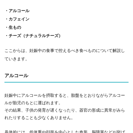
・アルコール
・カフェイン
・生もの
・チーズ（ナチュラルチーズ）
ここからは、妊娠中の食事で控えるべき食べものについて解説し
ていきます。
アルコール
妊娠中にアルコールを摂取すると、胎盤をとおりながらアルコー
ルが胎児のもとに運ばれます。
その結果、子供の発育が遅くなったり、器官の形成に異常がみら
れたりすることも少なくありません。
具体的には、低体重や顔面を中心とした奇形、脳障害などが挙げ