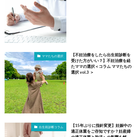
【不妊治療をしたら出生前診断を
ママたちの選択
受けた方がいい？】不妊治療を経
たママの選択＜コラム ママたちの
選択 vol.3 ＞
【15年ぶりに指針変更】妊娠中の
出生前診断コラム
適正体重をご存知ですか？妊産婦