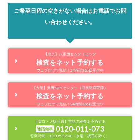
ご希望日程の空きがない場合はお電話でお問
い合わせください。
【東京】八重洲セムクリニック
検査をネット予約する
ウェブだけで完結！24時間365日受付中
【大阪】奥野NIPTセンター（旧奥野病院隣）
検査をネット予約する
ウェブだけで完結！24時間365日受付中
【東京・大阪共通】電話で検査を予約する
0120-011-073
通話無料
営業時間：10:00〜17:00（水曜・祝日を除く）