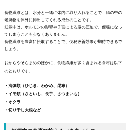
食物繊維とは、水分と一緒に体内に取り入れることで、腸の中の
老廃物を体外に排出してくれる成分のことです。
妊娠中は、ホルモンの影響や子宮による腸の圧迫で、便秘になっ
てしまうことも少なくありません。
食物繊維を豊富に摂取することで、便秘改善効果が期待できるで
しょう。
おからやそらまめのほかに、食物繊維が多く含まれる食材は以下
のとおりです。
・海藻類（ひじき、わかめ、昆布）
・イモ類（さといも、長芋、さつまいも）
・オクラ
・切り干し大根など