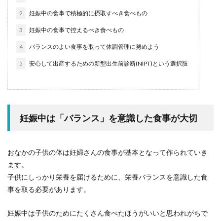
2
妊娠中の食事で積極的に摂取すべき食べもの
3
妊娠中の食事で控えるべき食べもの
4
バランスのよい食事を取って体調管理に努めよう
5
安心して出産するための新型出生前診断(NIPT)という選択肢
妊娠中は「バランス」を意識した食事が大切
おなかの子供の体は妊婦さんの食事が基本となって作られていき
ます。
子供にしっかり栄養を届けるために、栄養バランスを意識した食
事を取る必要があります。
妊娠中は子供のためにたくさん食べたほうがいいと思われがちで