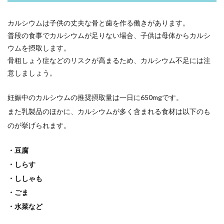
カルシウムは子供の丈夫な骨と歯を作る働きがあります。
普段の食事でカルシウムが足りない場合、子供は母体からカルシ
ウムを摂取します。
骨粗しょう症などのリスクが高まるため、カルシウム不足には注
意しましょう。
妊娠中のカルシウムの推奨摂取量は一日に650mgです。
また乳製品のほかに、カルシウムが多く含まれる食材は以下のも
のが挙げられます。
・豆腐
・しらす
・ししゃも
・ごま
・水菜など