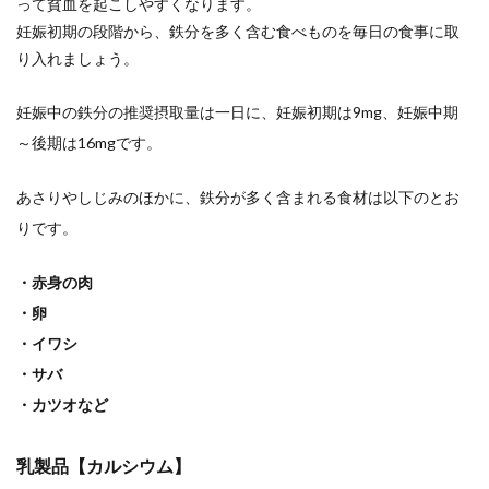
って貧血を起こしやすくなります。
妊娠初期の段階から、鉄分を多く含む食べものを毎日の食事に取
り入れましょう。
妊娠中の鉄分の推奨摂取量は一日に、妊娠初期は9mg、妊娠中期
～後期は16mgです。
あさりやしじみのほかに、鉄分が多く含まれる食材は以下のとお
りです。
・赤身の肉
・卵
・イワシ
・サバ
・カツオなど
乳製品【カルシウム】