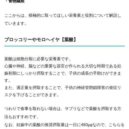
・食物繊維
ここからは、積極的に取ってほしい栄養素と役割について解説し
ていきます。
ブロッコリーやモロヘイヤ【葉酸】
葉酸は細胞分裂に必要な栄養素です。
心臓や神経、脳などの重要な器官が作られる大切な時期である妊
娠初期にしっかり摂取することで、子供の成長の手助けができま
す。
また、適正量を摂取することで、子供の神経管閉鎖障害の発症リ
スクを下げることができます。
つわりで食事を取れない場合は、サプリなどで葉酸を摂取する方
法もおすすめです。
なお、妊娠中の葉酸の推奨摂取量は一日に480μgなので、こちらを