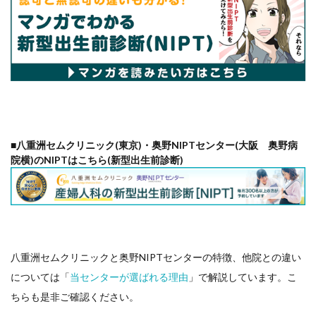
■八重洲セムクリニック(東京)・奥野NIPTセンター(大阪 奥野病
院横)のNIPTはこちら(新型出生前診断)
八重洲セムクリニックと奥野NIPTセンターの特徴、他院との違い
については「
当センターが選ばれる理由
」で解説しています。こ
ちらも是非ご確認ください。