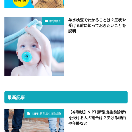
羊水検査でわかることは？症状や
羊水検査
受ける前に知っておきたいことを
説明
最新記事
【令和版】NIPT(新型出生前診断)
NIPT(新型出生前診断)
を受ける人の割合は？受ける理由
や年齢など