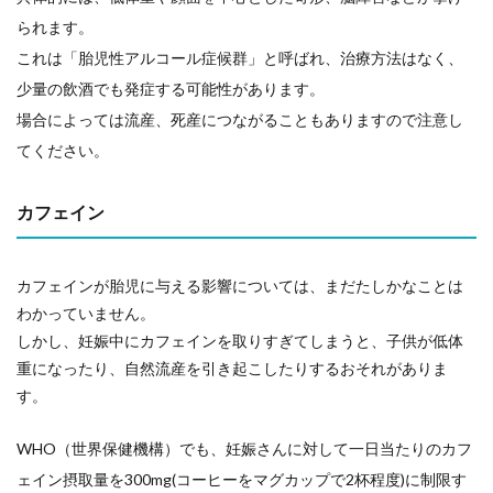
られます。
これは「胎児性アルコール症候群」と呼ばれ、治療方法はなく、
少量の飲酒でも発症する可能性があります。
場合によっては流産、死産につながることもありますので注意し
てください。
カフェイン
カフェインが胎児に与える影響については、まだたしかなことは
わかっていません。
しかし、妊娠中にカフェインを取りすぎてしまうと、子供が低体
重になったり、自然流産を引き起こしたりするおそれがありま
す。
WHO（世界保健機構）でも、妊娠さんに対して一日当たりのカフ
ェイン摂取量を300mg(コーヒーをマグカップで2杯程度)に制限す