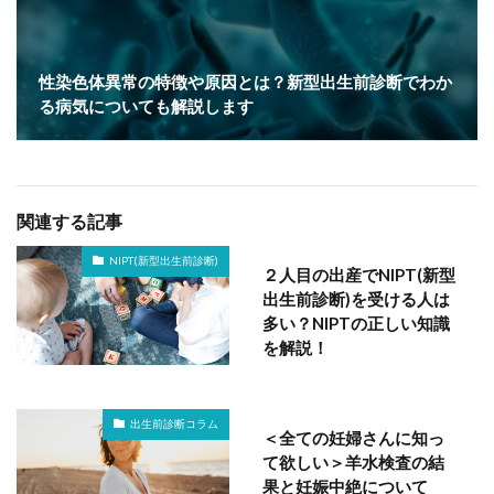
性染色体異常の特徴や原因とは？新型出生前診断でわか
る病気についても解説します
関連する記事
NIPT(新型出生前診断)
２人目の出産でNIPT(新型
出生前診断)を受ける人は
多い？NIPTの正しい知識
を解説！
出生前診断コラム
＜全ての妊婦さんに知っ
て欲しい＞羊水検査の結
果と妊娠中絶について