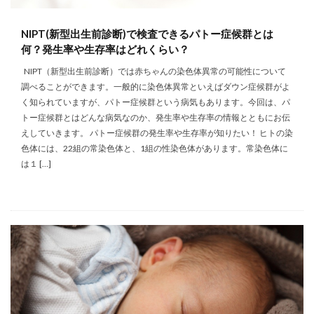
NIPT(新型出生前診断)で検査できるパトー症候群とは
何？発生率や生存率はどれくらい？
NIPT（新型出生前診断）では赤ちゃんの染色体異常の可能性について
調べることができます。一般的に染色体異常といえばダウン症候群がよ
く知られていますが、パトー症候群という病気もあります。今回は、パ
トー症候群とはどんな病気なのか、発生率や生存率の情報とともにお伝
えしていきます。 パトー症候群の発生率や生存率が知りたい！ ヒトの染
色体には、22組の常染色体と、1組の性染色体があります。常染色体に
は１ […]