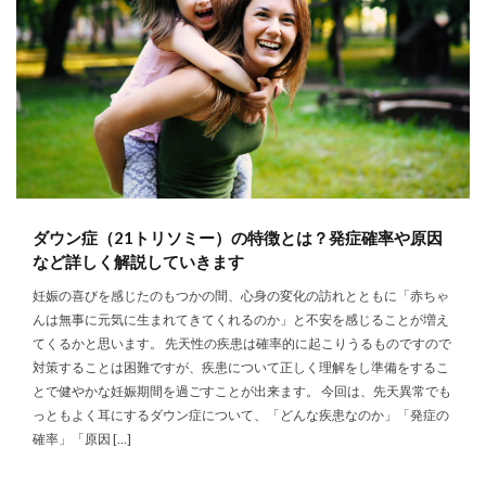
ダウン症（21トリソミー）の特徴とは？発症確率や原因
など詳しく解説していきます
妊娠の喜びを感じたのもつかの間、心身の変化の訪れとともに「赤ちゃ
んは無事に元気に生まれてきてくれるのか」と不安を感じることが増え
てくるかと思います。 先天性の疾患は確率的に起こりうるものですので
対策することは困難ですが、疾患について正しく理解をし準備をするこ
とで健やかな妊娠期間を過ごすことが出来ます。 今回は、先天異常でも
っともよく耳にするダウン症について、「どんな疾患なのか」「発症の
確率」「原因 […]