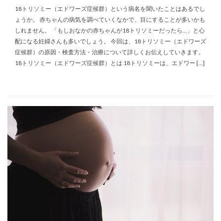
18トリソミー（エドワーズ症候群）という病名を聞いたことはあるでし
ょうか。 赤ちゃんの病気を調べていくなかで、目にすることが多いかも
しれません。 「もしおなかの赤ちゃんが18トリソミーだったら…」と心
配になる妊婦さんも多いでしょう。 今回は、18トリソミー（エドワーズ
症候群）の原因・検査方法・治療について詳しくお伝えしていきます。
18トリソミー（エドワーズ症候群）とは 18トリソミーは、エドワー […]