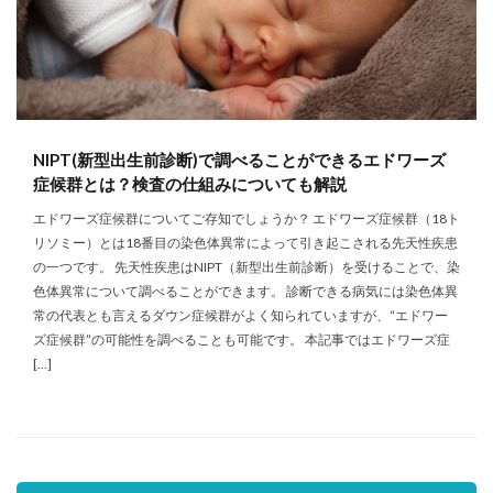
NIPT(新型出生前診断)で調べることができるエドワーズ
症候群とは？検査の仕組みについても解説
エドワーズ症候群についてご存知でしょうか？ エドワーズ症候群（18ト
リソミー）とは18番目の染色体異常によって引き起こされる先天性疾患
の一つです。 先天性疾患はNIPT（新型出生前診断）を受けることで、染
色体異常について調べることができます。 診断できる病気には染色体異
常の代表とも言えるダウン症候群がよく知られていますが、“エドワー
ズ症候群”の可能性を調べることも可能です。 本記事ではエドワーズ症
[…]