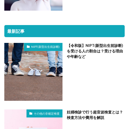
最新記事
【令和版】NIPT(新型出生前診断)
NIPT(新型出生前診断)
を受ける人の割合は？受ける理由
や年齢など
妊婦検診で行う超音波検査とは？
その他の非確定検査
検査方法や費用を解説