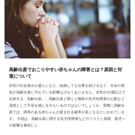
高齢出産でおこりやすい赤ちゃんの障害とは？原因と対
策について
女性の社会進出が盛んになり、結婚しても仕事を続けるなど、社会の変
化が高齢出産に与えている影響は少なくありません。女性が35歳以上で
出産する「高齢出産」。高齢出産と聞くと難産や先天性障害の心配など
漠然として不安を感じる方もいるのではないでしょうか。実際に高齢出
産では、障害のある赤ちゃんが産まれる確率が高くなるといわれていま
す。 今回は、高齢出産に関する先天性障害などのリスクと原因、胎児へ
の影響を事前 […]