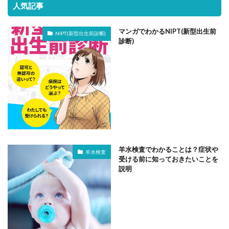
人気記事
マンガでわかるNIPT(新型出生前
NIPT(新型出生前診断)
診断)
羊水検査でわかることは？症状や
羊水検査
受ける前に知っておきたいことを
説明