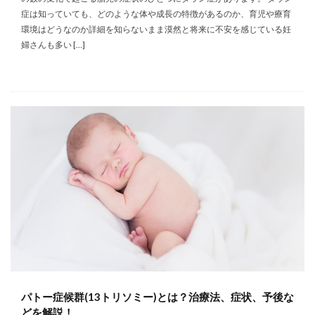
症は知っていても、どのような体や成長の特徴があるのか、育児や療育
環境はどうなのか詳細を知らないまま漠然と将来に不安を感じている妊
婦さんも多い […]
パトー症候群(13トリソミー)とは？治療法、症状、予後な
どを解説！