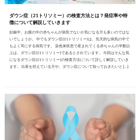
ダウン症（21トリソミー）の検査方法とは？発症率や特
徴について解説していきます
妊娠中、お腹の中の赤ちゃんが病気でないか気になる方も多いのではな
いでしょうか。 中でもダウン症(21トリソミー)は、先天的な病気の中で
もよく耳にする病気です。 染色体疾患で産まれてくる赤ちゃんの半数以
上は、ダウン症(21トリソミー)であるとされています。 今回はそんな気
になるダウン症(21トリソミー)の検査方法について詳しく解説していき
ます。 出産を控えている方や、ダウン症について知っておきたいと […]