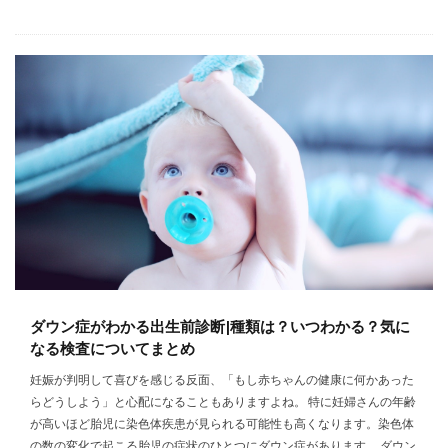
ダウン症がわかる出生前診断|種類は？いつわかる？気に
なる検査についてまとめ
妊娠が判明して喜びを感じる反面、「もし赤ちゃんの健康に何かあった
らどうしよう」と心配になることもありますよね。 特に妊婦さんの年齢
が高いほど胎児に染色体疾患が見られる可能性も高くなります。染色体
の数の変化で起こる胎児の症状のひとつにダウン症があります。 ダウン