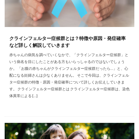
クラインフェルター症候群とは？特徴や原因・発症確率
など詳しく解説していきます
赤ちゃんの病気を調べていくなかで、「クラインフェルター症候群」と
いう病名を目にしたことがある方もいらっしゃるのではないでしょう
か。 「お腹の赤ちゃんがクラインフェルター症候群だったら…」と、心
配になる妊婦さんは少なくありません。 そこで今回は、クラインフェル
ター症候群の特徴・原因・発症確率について詳しくお伝えしていきま
す。 クラインフェルター症候群とは クラインフェルター症候群は、染色
体異常による […]