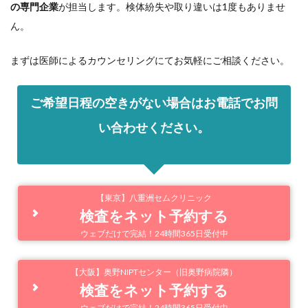
の専門企業
が担当します。検体紛失や取り違いは1度もありませ
ん。
まずは医師によるカウンセリングにてお気軽にご相談ください。
ご希望日程の空きがない場合はお電話でお問
い合わせください。
【東京】八重洲セムクリニック
検査をネット予約する
ウェブだけで完結！24時間365日受付中
【大阪】奥野NIPTセンター（旧奥野病院隣）
検査をネット予約する
ウェブだけで完結！24時間365日受付中