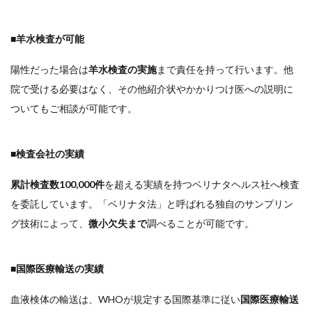
■羊水検査が可能
陽性だった場合は
羊水検査の実施
まで責任を持って行います。他
院で受ける必要はなく、その他紹介状やかかりつけ医への説明に
ついてもご相談が可能です。
■検査会社の実績
累計検査数100,000件
を超える実績を持つベリナタヘルス社へ検査
を委託しています。「ベリナタ法」と呼ばれる独自のサンプリン
グ技術によって、
微小欠失まで
調べることが可能です。
■国際医療輸送の実績
血液検体の輸送は、WHOが規定する国際基準に従い
国際医療輸送