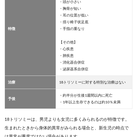
・頭が小さい
・胸骨が短い
・耳の位置が低い
・揺り椅子状足底
特徴
・手指の重なり
【その他】
・心疾患
・肺疾患
・消化器合併症
・泌尿器系合併症
治療
18トリソミーに対する特別な治療はない
・約半分が生後1週間以内に死亡
予後
・1年以上生存できるのは約10％未満
18トリソミーは、男児よりも女児に多くみられるのが特徴です。
生まれたときから身体的異常がみられる場合と、新生児の時点で
は異常が重度ではない場合があります。