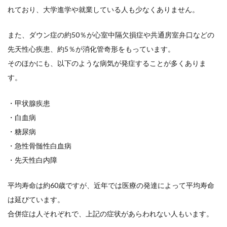
れており、大学進学や就業している人も少なくありません。
また、ダウン症の約50％が心室中隔欠損症や共通房室弁口などの
先天性心疾患、約5％が消化管奇形をもっています。
そのほかにも、以下のような病気が発症することが多くありま
す。
・甲状腺疾患
・白血病
・糖尿病
・急性骨髄性白血病
・先天性白内障
平均寿命は約60歳ですが、近年では医療の発達によって平均寿命
は延びています。
合併症は人それぞれで、上記の症状があらわれない人もいます。