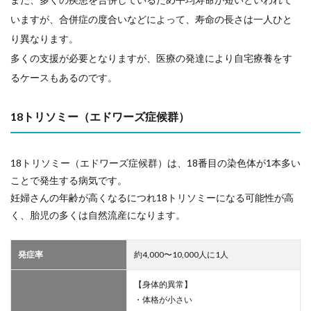
いますが、合併症の度合いなどによって、寿命の長さは一人ひと
り異なります。
多くの支援が必要となりますが、医療の発達により自宅療養をす
るケースもあるのです。
18トリソミー（エドワーズ症候群）
18トリソミー（エドワーズ症候群）は、18番目の染色体が1本多い
ことで発生する病気です。
妊婦さんの年齢が高くなるにつれ18トリソミーになる可能性が高
く、胎児の多くは自然流産になります。
発症率
約4,000〜10,000人に1人
【身体的異常】
・体格が小さい