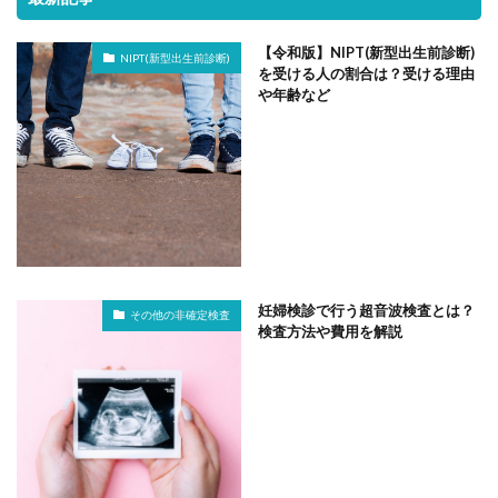
【令和版】NIPT(新型出生前診断)
NIPT(新型出生前診断)
を受ける人の割合は？受ける理由
や年齢など
妊婦検診で行う超音波検査とは？
その他の非確定検査
検査方法や費用を解説