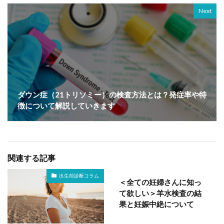
Next
ダウン症（21トリソミー）の検査方法とは？発症率や特
徴について解説していきます
関連する記事
出生前診断コラム
＜全ての妊婦さんに知っ
て欲しい＞羊水検査の結
果と妊娠中絶について