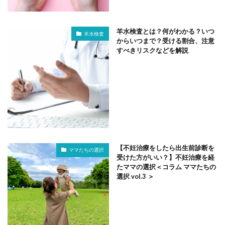
羊水検査とは？何がわかる？いつ
羊水検査
からいつまで？受ける割合、注意
すべきリスクなどを解説
【不妊治療をしたら出生前診断を
ママたちの選択
受けた方がいい？】不妊治療を経
たママの選択＜コラム ママたちの
選択 vol.3 ＞