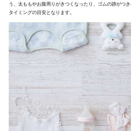
う、太ももやお腹周りがきつくなったり、ゴムの跡がつき
タイミングの目安となります。