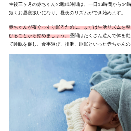
生後三ヶ月の赤ちゃんの睡眠時間は、一日13時間から14
短くお昼寝扱いになり、昼夜のリズムができ始めます。
赤ちゃんが夜ぐっすり眠るために、まずは生活リズムを整
びることから始めましょう。
昼間はたくさん遊んで体を動
て睡眠を促し、食事遊び、排泄、睡眠といった赤ちゃんの