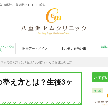
|新型出生前診断(NIPT)・IPT療法
新型
ンスリン増強
医療アートメイク
ホルモン療法外来
法
リズムの整え方とは？生後3ヶ月赤ちゃんのお世話の仕方
おすす
の整え方とは？生後3ヶ
その他