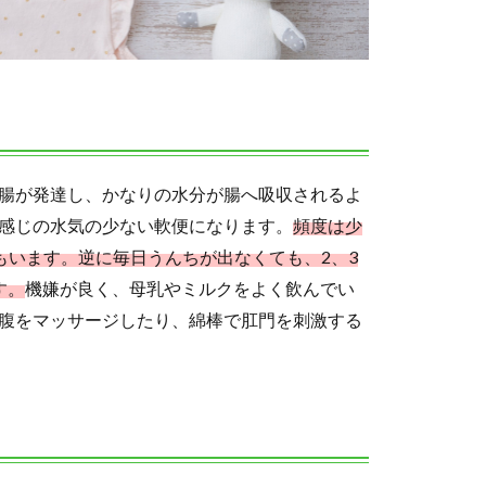
腸が発達し、かなりの水分が腸へ吸収されるよ
感じの水気の少ない軟便になります。
頻度は少
んもいます。逆に毎日うんちが出なくても、2、3
す。
機嫌が良く、母乳やミルクをよく飲んでい
腹をマッサージしたり、綿棒で肛門を刺激する