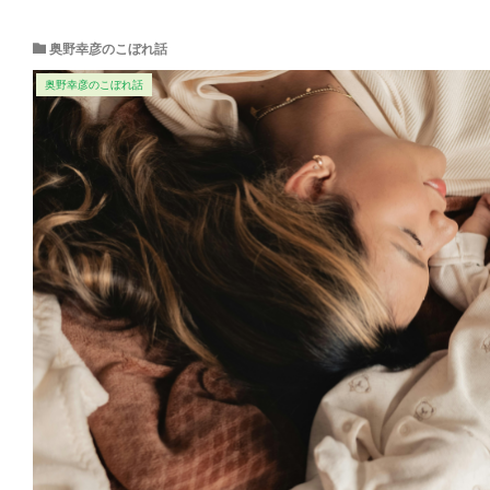
奥野幸彦のこぼれ話
奥野幸彦のこぼれ話