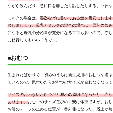
ながら飲んだり、急に口を離したり話したりする、いわゆ
ミルクの場合は、
容器などに書いてある量を目安にします
談しましょう。母乳とミルクの混合の場合は、母乳の飲み
になると母乳の分泌量が充分になるママも多いので、赤ち
に移行してもいいそうです。
■おむつ
生まれたばかりで、初めのうちは新生児用のおむつを選ぶ
ているので、気付いたらおむつのサイズが合わなくなって
サイズの合わないおむつだと漏れの原因になったり、赤ち
あります。
おむつのサイズ選びの目安は体重ですが、おし
お腹のテープの止める位置が一番外側になった、股上が短