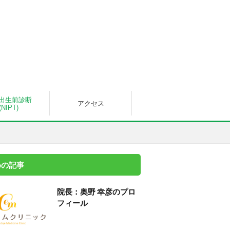
出生前診断
アクセス
(NIPT)
めの記事
院長：奥野 幸彦のプロ
フィール