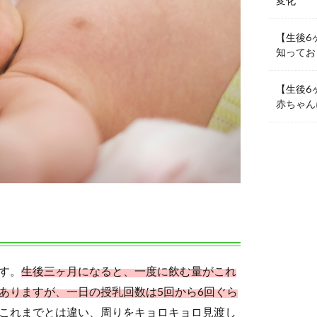
変化
【生後6
知ってお
【生後6
赤ちゃん
す。
生後三ヶ月になると、一度に飲む量がこれ
ありますが、一日の授乳回数は5回から6回ぐら
これまでとは違い、周りをキョロキョロ見渡し