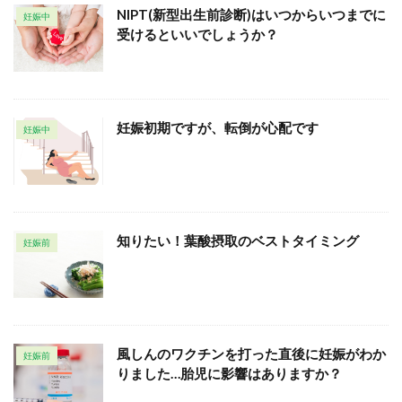
NIPT(新型出生前診断)はいつからいつまでに
妊娠中
受けるといいでしょうか？
妊娠初期ですが、転倒が心配です
妊娠中
知りたい！葉酸摂取のベストタイミング
妊娠前
風しんのワクチンを打った直後に妊娠がわか
妊娠前
りました…胎児に影響はありますか？