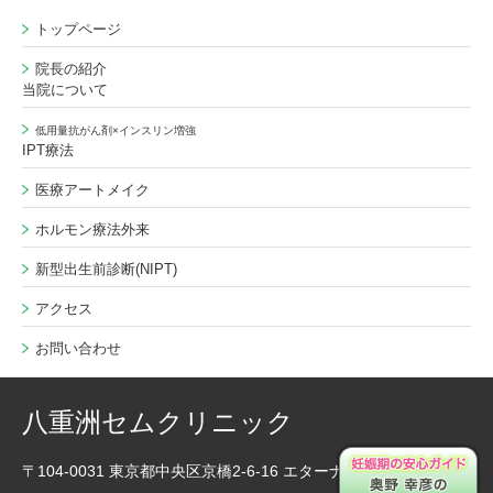
トップページ
院長の紹介
当院について
低用量抗がん剤×インスリン増強
IPT療法
医療アートメイク
ホルモン療法外来
新型出生前診断(NIPT)
アクセス
お問い合わせ
八重洲セムクリニック
〒104-0031 東京都中央区京橋2-6-16 エターナルビル4F