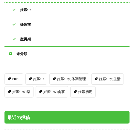
妊娠中
妊娠前
産褥期
未分類
NIPT
妊娠中
妊娠中の体調管理
妊娠中の生活
妊娠中の薬
妊娠中の食事
妊娠初期
最近の投稿