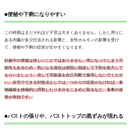
■便秘や下痢になりやすい
この時期はまだそれほど子宮は大きくありません。しかし周りに
ある内臓が多少圧迫される影響と、女性ホルモンの影響を受け
て、便秘や下痢の症状が出やすくなります。
妊娠中の便秘は珍しいことではありません。痔になってしまう可
能性もあるため、気になる場合は病院に相談して下剤を処方して
もらいましょう。決して市販薬を自己判断で服用しないでくださ
い。自宅でできる対処法としては、つわりの症状がなければ、食
物繊維を積極的に摂取したり水分をこまめに取るなど、食事の改
善が有効です。
■バストの張りや、バストトップの黒ずみが現れる