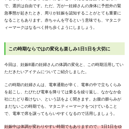
で、選択は自由です。ただ、万が一妊婦さんの身体に予想外の緊
急事態が起きたとき、周りが妊娠を認知することがとても重要に
なることもあります。赤ちゃんを守るという意味でも、マタニテ
ィーマークはなるべく持ち歩くようにしましょう。
この時期ならではの変化も楽しみ1日1日を大切に
今回は、妊娠8週の妊婦さんの体調の変化と、この時期活用してい
ただきたいアイテムについてご紹介しました。
この時期の妊婦さんは、電車通勤が辛く、電車の中で立ちくらみ
を起こし、たびたび電車を降りては乗るを繰り返し、なかなか会
社にたどり着けない、という話をよく聞きます。お腹の膨らみが
まだないこの時期でも、マタニティーマークをつけていること
で、電車で席を譲ってもらいやすくなるので活用しましょう。
妊娠中は体調が変わりやすい時期でもありますので、1日1日をゆ